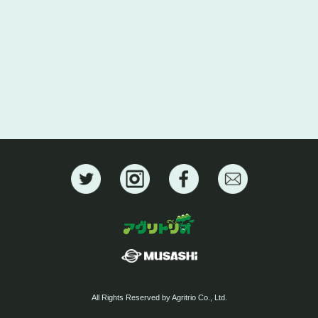
All Rights Reserved by Agritrio Co., Ltd.