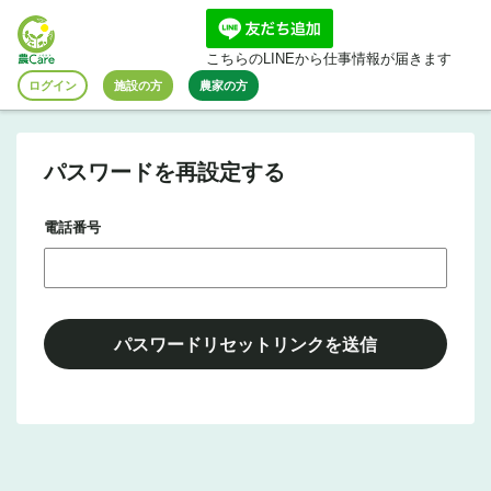
こちらのLINEから仕事情報が届きます
ログイン
施設の方
農家の方
パスワードを再設定する
電話番号
パスワードリセットリンクを送信