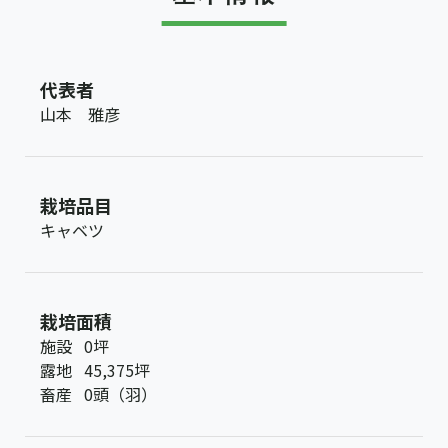
代表者
山本 雅彦
栽培品目
キャベツ
栽培面積
施設
0坪
露地
45,375坪
畜産
0頭（羽）