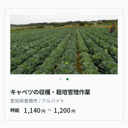
キャベツの収穫・栽培管理作業
愛知県豊橋市
/
アルバイト
1,140
1,200
時給
〜
円
円