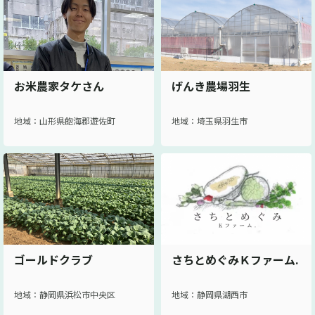
お米農家タケさん
げんき農場羽生
地域：山形県飽海郡遊佐町
地域：埼玉県羽生市
ゴールドクラブ
さちとめぐみＫファーム.
地域：静岡県浜松市中央区
地域：静岡県湖西市