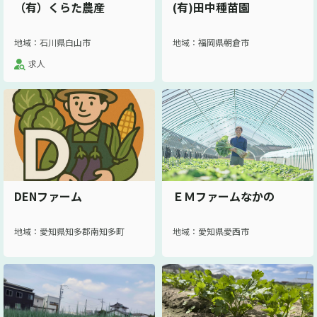
（有）くらた農産
(有)田中種苗園
地域：石川県白山市
地域：福岡県朝倉市
求人
DENファーム
ＥＭファームなかの
地域：愛知県知多郡南知多町
地域：愛知県愛西市