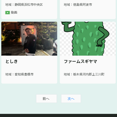
地域：静岡県浜松市中央区
地域：徳島県阿波市
動画
としき
ファームスギヤマ
地域：愛知県豊橋市
地域：栃木県河内郡上三川町
前へ
次へ