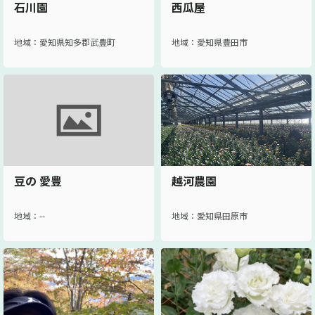
石川園
西瓜屋
地域：愛知県知多郡武豊町
地域：愛知県豊田市
豆の 愛豊
越河農園
地域：--
地域：愛知県田原市