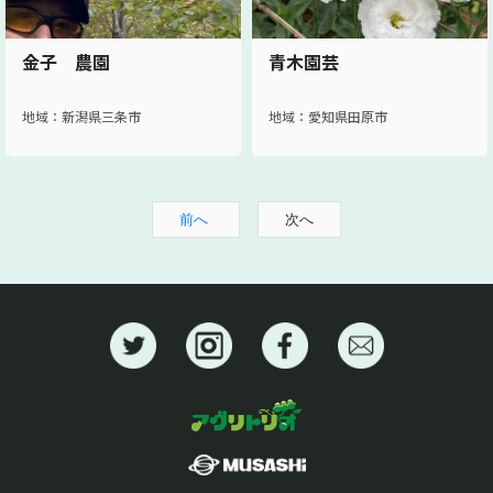
金子 農園
青木園芸
地域：新潟県三条市
地域：愛知県田原市
前へ
次へ