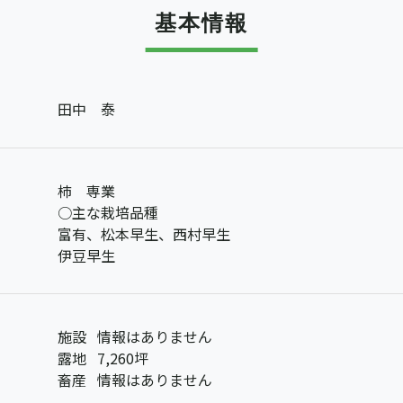
基本情報
田中 泰
柿 専業
○主な栽培品種
富有、松本早生、西村早生
伊豆早生
施設
情報はありません
露地
7,260坪
畜産
情報はありません