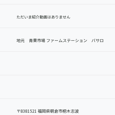
ただいま紹介動画はありません
地元 青果市場 ファームステーション バサロ
〒8381521 福岡県朝倉市杷木志波