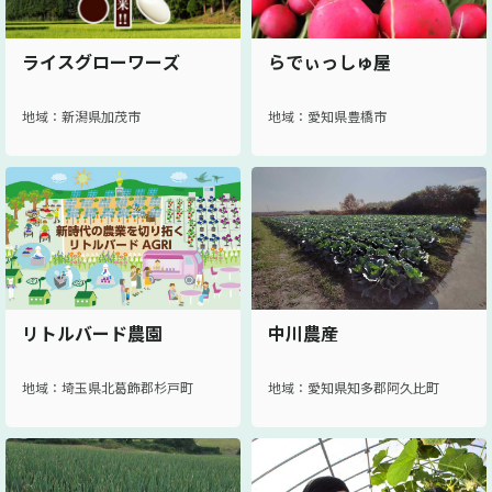
ライスグローワーズ
らでぃっしゅ屋
地域：新潟県加茂市
地域：愛知県豊橋市
リトルバード農園
中川農産
地域：埼玉県北葛飾郡杉戸町
地域：愛知県知多郡阿久比町