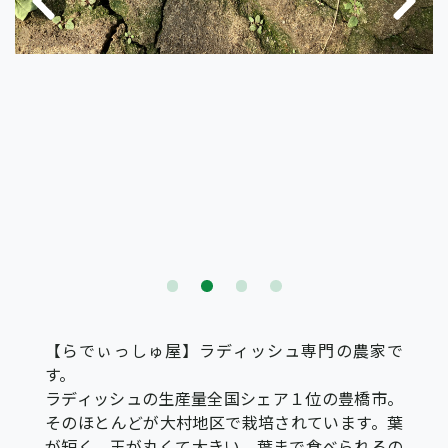
【らでぃっしゅ屋】ラディッシュ専門の農家で
す。
ラディッシュの生産量全国シェア１位の豊橋市。
そのほとんどが大村地区で栽培されています。葉
が短く、玉が丸くて大きい、葉まで食べられるの