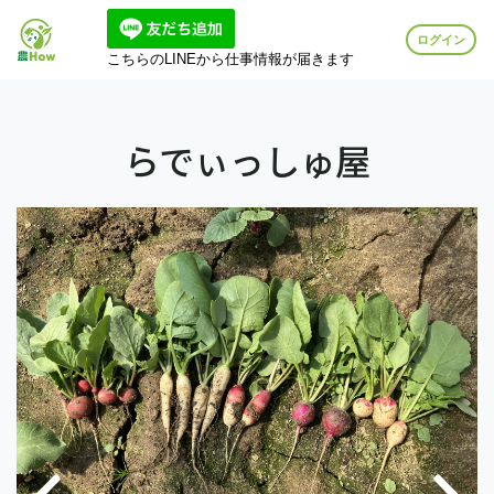
ログイン
こちらのLINEから仕事情報が届きます
らでぃっしゅ屋