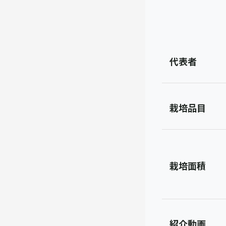
代表者
栽培品目
栽培面積
紹介動画