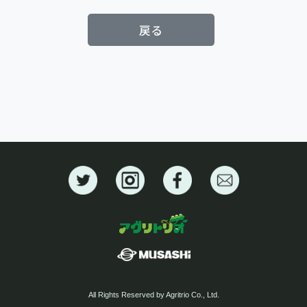
戻る
All Rights Reserved by Agritrio Co., Ltd.