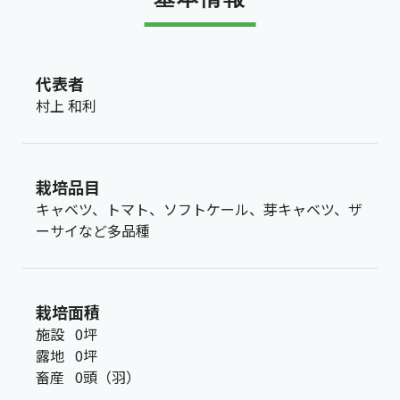
代表者
村上 和利
栽培品目
キャベツ、トマト、ソフトケール、芽キャベツ、ザ
ーサイなど多品種
栽培面積
施設
0坪
露地
0坪
畜産
0頭（羽）