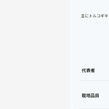
主にトルコギキ
代表者
栽培品目