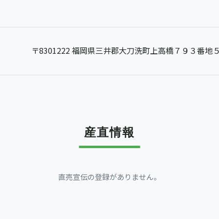
〒8301222 福岡県三井郡大刀洗町上高橋７９３番地
産直情報
直売宣伝の登録がありません。