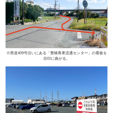
※県道409号沿いにある「豊橋青果流通センター」の看板を
目印に曲がる。