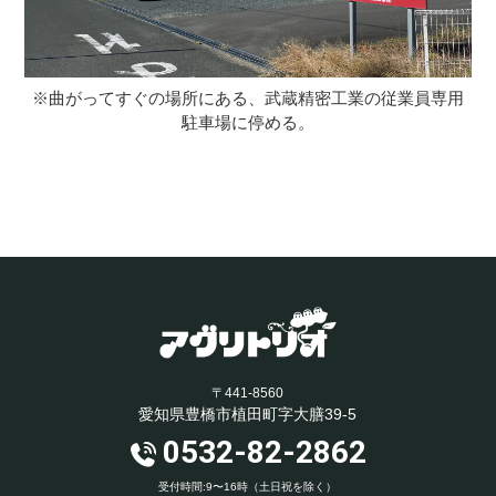
※曲がってすぐの場所にある、武蔵精密工業の従業員専用
駐車場に停める。
〒441-8560
愛知県豊橋市植田町字大膳39-5
0532-82-2862
受付時間:9〜16時（土日祝を除く）