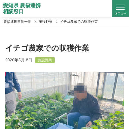
愛知県 農福連携
相談窓口
メニュー
農福連携事例一覧
施設野菜
イチゴ農家での収穫作業
イチゴ農家での収穫作業
2026年5月 8日
施設野菜