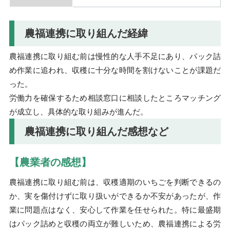
農福連携に取り組んだ経緯
農福連携に取り組む前は慢性的な人手不足にあり、パック詰
め作業に追われ、収穫に十分な時間を割けないことが課題だ
った。
労働力を確保するため相談窓口に相談したところマッチング
が成立し、具体的な取り組みが進んだ。
農福連携に取り組んだ感想など
【農業者の感想】
農福連携に取り組む前は、収穫適期のいちごを判断できるの
か、実を傷付けずに取り扱いができるか不安があったが、作
業に問題点はなく、安心して作業を任せられた。特に最盛期
はパック詰めと収穫の両立が難しいため、農福連携による労