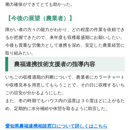
働力確保ができてとても助かった。
【今後の展望（農業者）】
障がい者の方々の能力がわかり、どの程度の作業を依頼でき
るか把握できたので、来年度も収穫最盛期にお願いしたい。
今後も貴重な労働力として連携を深め、安定した農業経営に
取り組みたい。
農福連携技術支援者の指導内容
いちごの収穫適期の判断について、農業者にカラーチャート
や収穫見本を用意してもらうことで、その日に収穫するいち
ごの目安が分かるようにした。
また、冬の時期でもハウス内の温度は３０度ほどに上がるた
め、定期的に水分補給や休憩を取るように助言した。
愛知県農福連携相談窓口について詳しくはこちら