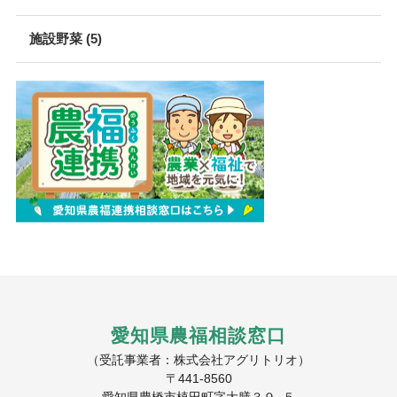
施設野菜 (5)
愛知県農福相談窓口
（受託事業者：株式会社アグリトリオ）
〒441-8560