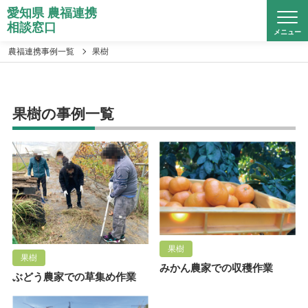
愛知県 農福連携
相談窓口
メニュー
農福連携事例一覧
果樹
果樹の事例一覧
果樹
果樹
みかん農家での収穫作業
ぶどう農家での草集め作業