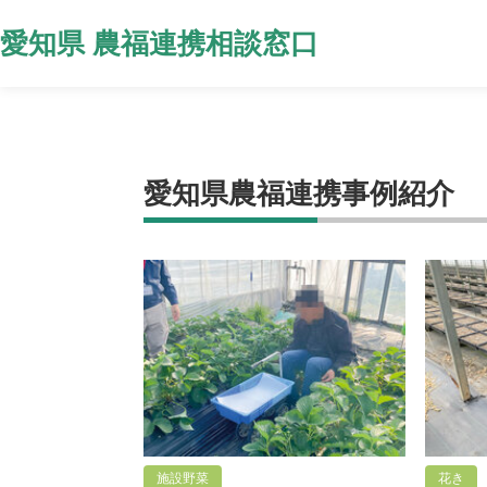
愛知県 農福連携
相談窓口
愛知県農福連携事例紹介
施設野菜
花き