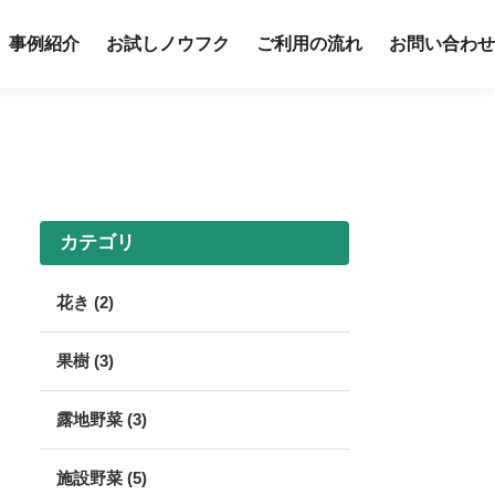
事例紹介
お試しノウフク
ご利用の流れ
お問い合わせ
カテゴリ
花き (2)
果樹 (3)
露地野菜 (3)
施設野菜 (5)