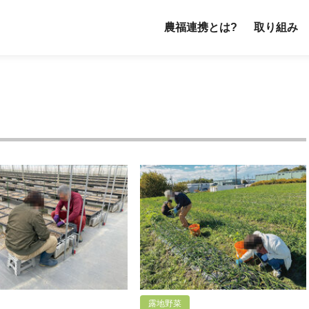
農福連携とは?
取り組み
露地野菜