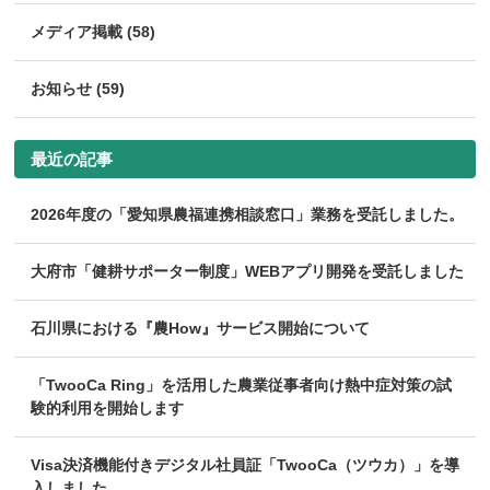
メディア掲載 (58)
お知らせ (59)
最近の記事
2026年度の「愛知県農福連携相談窓口」業務を受託しました。
大府市「健耕サポーター制度」WEBアプリ開発を受託しました
石川県における『農How』サービス開始について
「TwooCa Ring」を活用した農業従事者向け熱中症対策の試
験的利用を開始します
Visa決済機能付きデジタル社員証「TwooCa（ツウカ）」を導
入しました