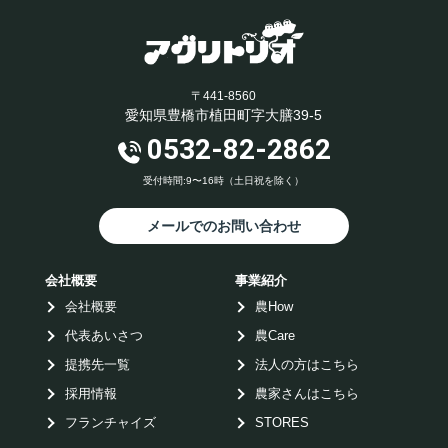
〒441-8560
愛知県豊橋市植田町字大膳39-5
0532-82-2862
受付時間:9〜16時（土日祝を除く）
メールでのお問い合わせ
会社概要
事業紹介
会社概要
農How
代表あいさつ
農Care
提携先一覧
法人の方はこちら
採用情報
農家さんはこちら
フランチャイズ
STORES