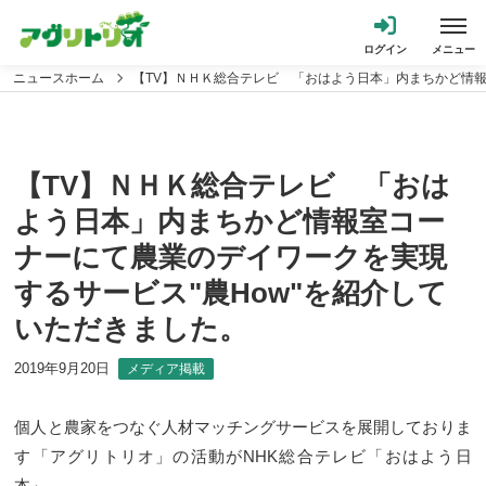
ニュースホーム
【TV】ＮＨＫ総合テレビ 「おはよう日本」内まちかど情報
【TV】ＮＨＫ総合テレビ 「おは
よう日本」内まちかど情報室コー
ナーにて農業のデイワークを実現
するサービス"農How"を紹介して
いただきました。
2019年9月20日
メディア掲載
個人と農家をつなぐ人材マッチングサービスを展開しておりま
す「アグリトリオ」の活動がNHK総合テレビ「おはよう日
本」