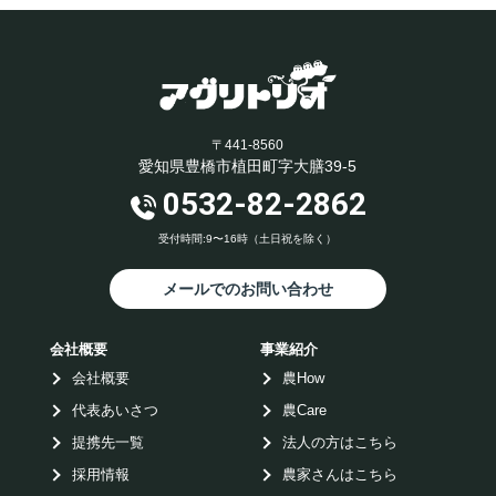
〒441-8560
愛知県豊橋市植田町字大膳39-5
0532-82-2862
受付時間:9〜16時（土日祝を除く）
メールでのお問い合わせ
会社概要
事業紹介
会社概要
農How
代表あいさつ
農Care
提携先一覧
法人の方はこちら
採用情報
農家さんはこちら