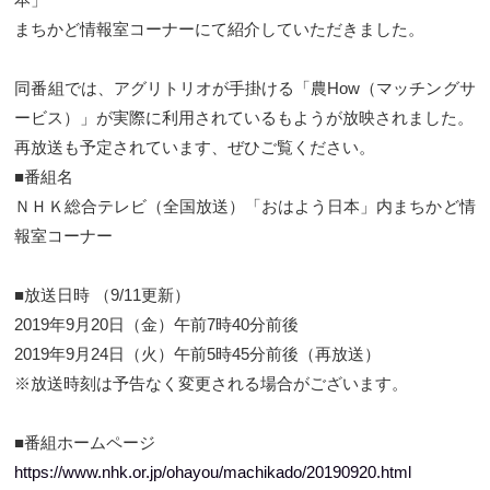
まちかど情報室コーナーにて紹介していただきました。
同番組では、アグリトリオが手掛ける「農How（マッチングサ
ービス）」が実際に利用されているもようが放映されました。
再放送も予定されています、ぜひご覧ください。
■番組名
ＮＨＫ総合テレビ（全国放送）「おはよう日本」内まちかど情
報室コーナー
■放送日時 （9/11更新）
2019年9月20日（金）午前7時40分前後
2019年9月24日（火）午前5時45分前後（再放送）
※放送時刻は予告なく変更される場合がございます。
■番組ホームページ
https://www.nhk.or.jp/ohayou/machikado/20190920.html