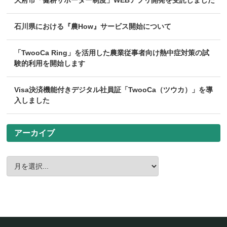
大府市「健耕サポーター制度」WEBアプリ開発を受託しました
石川県における『農How』サービス開始について
「TwooCa Ring」を活用した農業従事者向け熱中症対策の試
験的利用を開始します
Visa決済機能付きデジタル社員証「TwooCa（ツウカ）」を導
入しました
アーカイブ