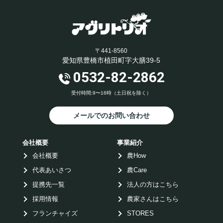
〒441-8560
愛知県豊橋市植田町字大膳39-5
0532-82-2862
受付時間:9〜16時（土日祝を除く）
メールでのお問い合わせ
会社概要
事業紹介
会社概要
農How
代表あいさつ
農Care
提携先一覧
法人の方はこちら
採用情報
農家さんはこちら
フランチャイズ
STORES