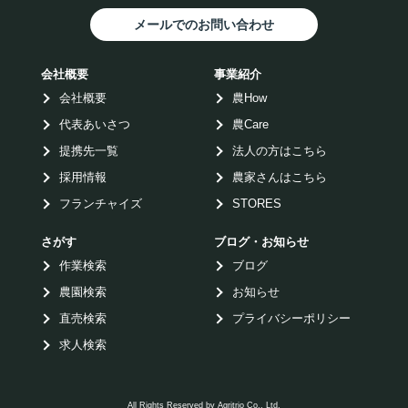
メールでのお問い合わせ
会社概要
事業紹介
会社概要
農How
代表あいさつ
農Care
提携先一覧
法人の方はこちら
採用情報
農家さんはこちら
フランチャイズ
STORES
さがす
ブログ・お知らせ
作業検索
ブログ
農園検索
お知らせ
直売検索
プライバシーポリシー
求人検索
All Rights Reserved by Agritrio Co., Ltd.