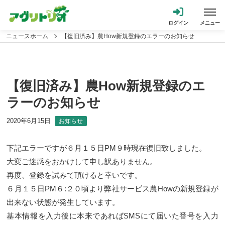
ニュースホーム
【復旧済み】農How新規登録のエラーのお知らせ
【復旧済み】農How新規登録のエ
ラーのお知らせ
2020年6月15日
お知らせ
下記エラーですが６月１５日PM９時現在復旧致しました。
大変ご迷惑をおかけして申し訳ありません。
再度、登録を試みて頂けると幸いです。
６月１５日PM６:２０頃より弊社サービス農Howの新規登録が
出来ない状態が発生しています。
基本情報を入力後に本来であればSMSにて届いた番号を入力