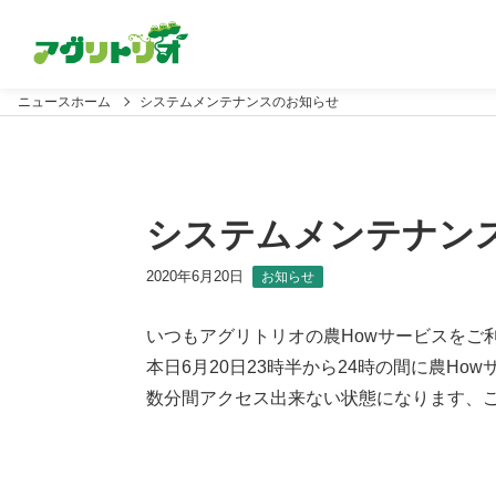
ニュースホーム
システムメンテナンスのお知らせ
システムメンテナン
2020年6月20日
お知らせ
いつもアグリトリオの農Howサービスをご
本日6月20日23時半から24時の間に農H
数分間アクセス出来ない状態になります、