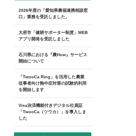
2026年度の「愛知県農福連携相談窓
口」業務を受託しました。
大府市「健耕サポーター制度」WEB
アプリ開発を受託しました
石川県における『農How』サービス
開始について
「TwooCa Ring」を活用した農業
従事者向け熱中症対策の試験的利用
を開始します
Visa決済機能付きデジタル社員証
「TwooCa（ツウカ）」を導入しま
した