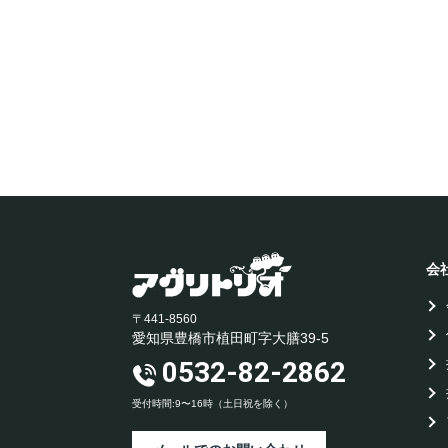
会
〒441-8560
愛知県豊橋市植田町字大膳39-5
0532-82-2862
受付時間:9〜16時（土日祝を除く）