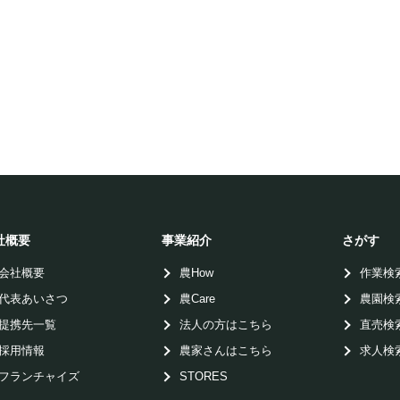
社概要
事業紹介
さがす
会社概要
農How
作業検
代表あいさつ
農Care
農園検
提携先一覧
法人の方はこちら
直売検
採用情報
農家さんはこちら
求人検
フランチャイズ
STORES