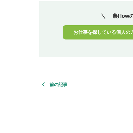
農How
お仕事を探している個人の
前の記事