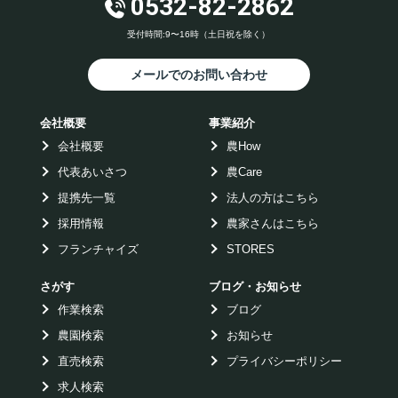
0532-82-2862
受付時間:9〜16時（土日祝を除く）
メールでのお問い合わせ
会社概要
事業紹介
会社概要
農How
代表あいさつ
農Care
提携先一覧
法人の方はこちら
採用情報
農家さんはこちら
フランチャイズ
STORES
さがす
ブログ・お知らせ
作業検索
ブログ
農園検索
お知らせ
直売検索
プライバシーポリシー
求人検索