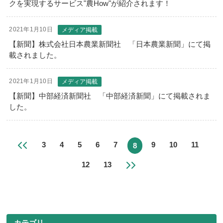
クを実現するサービス"農How"が紹介されます！
2021年1月10日
メディア掲載
【新聞】株式会社日本農業新聞社 「日本農業新聞」にて掲
載されました。
2021年1月10日
メディア掲載
【新聞】中部経済新聞社 「中部経済新聞」にて掲載されま
した。
3
4
5
6
7
9
10
11
8
12
13
カテゴリ