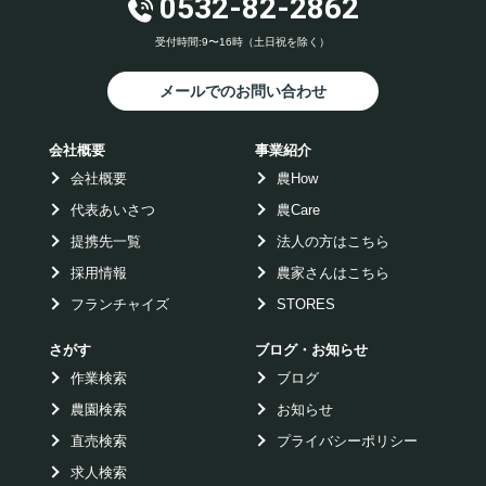
0532-82-2862
受付時間:9〜16時（土日祝を除く）
メールでのお問い合わせ
会社概要
事業紹介
会社概要
農How
代表あいさつ
農Care
提携先一覧
法人の方はこちら
採用情報
農家さんはこちら
フランチャイズ
STORES
さがす
ブログ・お知らせ
作業検索
ブログ
農園検索
お知らせ
直売検索
プライバシーポリシー
求人検索