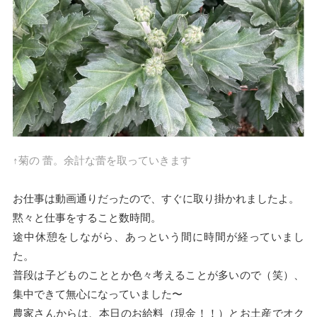
↑菊の 蕾。余計な蕾を取っていきます
お仕事は動画通りだったので、すぐに取り掛かれましたよ。
黙々と仕事をすること数時間。
途中休憩をしながら、あっという間に時間が経っていまし
た。
普段は子どものこととか色々考えることが多いので（笑）、
集中できて無心になっていました〜
農家さんからは、本日のお給料（現金！！）とお土産でオク