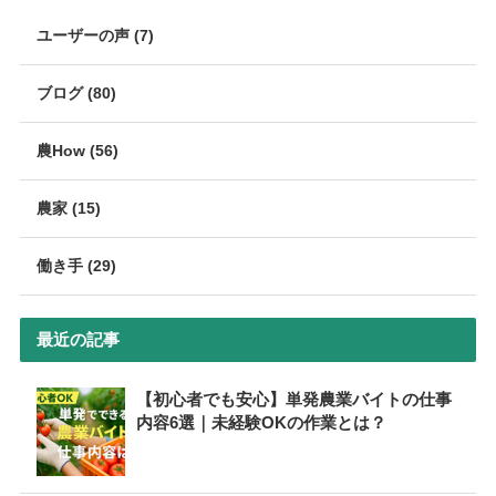
ユーザーの声 (7)
ブログ (80)
農How (56)
農家 (15)
働き手 (29)
最近の記事
【初心者でも安心】単発農業バイトの仕事
内容6選｜未経験OKの作業とは？