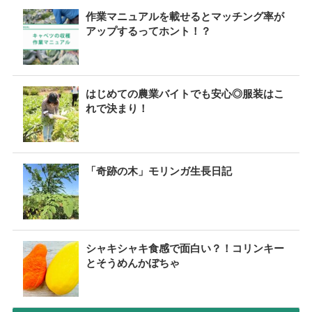
作業マニュアルを載せるとマッチング率が
アップするってホント！？
はじめての農業バイトでも安心◎服装はこ
れで決まり！
「奇跡の木」モリンガ生長日記
シャキシャキ食感で面白い？！コリンキー
とそうめんかぼちゃ