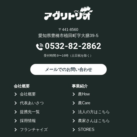
〒441-8560
愛知県豊橋市植田町字大膳39-5
0532-82-2862
受付時間:9〜16時（土日祝を除く）
メールでのお問い合わせ
会社概要
事業紹介
会社概要
農How
代表あいさつ
農Care
提携先一覧
法人の方はこちら
採用情報
農家さんはこちら
フランチャイズ
STORES