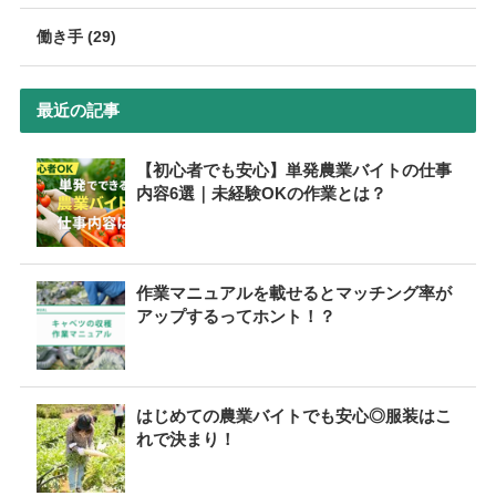
働き手 (29)
最近の記事
【初心者でも安心】単発農業バイトの仕事
内容6選｜未経験OKの作業とは？
作業マニュアルを載せるとマッチング率が
アップするってホント！？
はじめての農業バイトでも安心◎服装はこ
れで決まり！