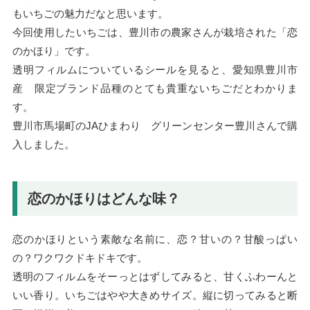
もいちごの魅力だなと思います。
今回使用したいちごは、豊川市の農家さんが栽培された「恋
のかほり」です。
透明フィルムについているシールを見ると、愛知県豊川市
産 限定ブランド品種のとても貴重ないちごだとわかりま
す。
豊川市馬場町のJAひまわり グリーンセンター豊川さんで購
入しました。
恋のかほりはどんな味？
恋のかほりという素敵な名前に、恋？甘いの？甘酸っぱい
の？ワクワクドキドキです。
透明のフィルムをそーっとはずしてみると、甘くふわーんと
いい香り。いちごはやや大きめサイズ。縦に切ってみると断