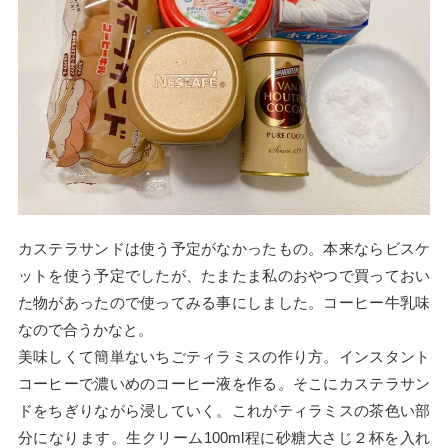
カステラサンドは使う予定がなかったもの。本来ならビスケ
ットを使う予定でしたが、たまたま私のおやつで買っておい
た物があったので使ってみる事にしました。コーヒー牛乳味
なので合うかなと。
美味しくて簡単ないちごティラミスの作り方。インスタント
コーヒーで濃いめのコーヒー液を作る。そこにカステラサン
ドをちぎりながら浸していく。これがティラミスの茶色い部
分になります。生クリーム100ml程に砂糖大さじ２杯を入れ