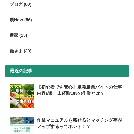
ブログ (80)
農How (56)
農家 (15)
働き手 (29)
最近の記事
【初心者でも安心】単発農業バイトの仕事
内容6選｜未経験OKの作業とは？
作業マニュアルを載せるとマッチング率が
アップするってホント！？