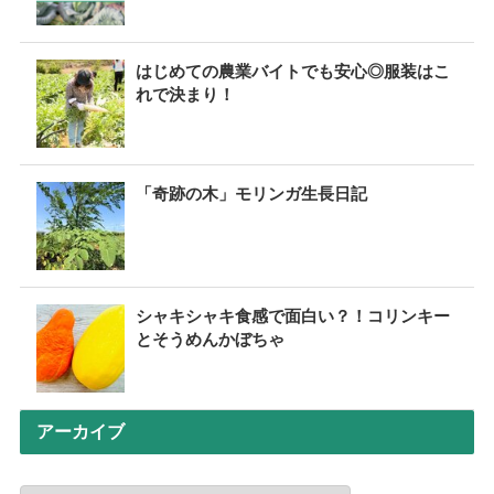
はじめての農業バイトでも安心◎服装はこ
れで決まり！
「奇跡の木」モリンガ生長日記
シャキシャキ食感で面白い？！コリンキー
とそうめんかぼちゃ
アーカイブ