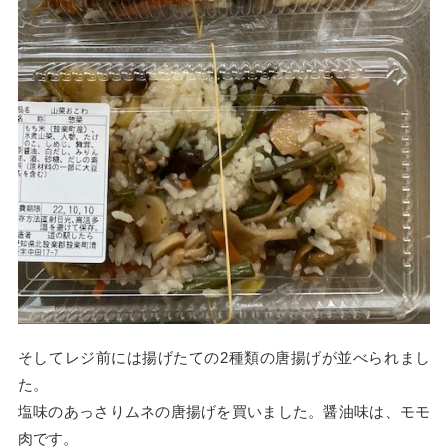
そしてレジ前には揚げたての2種類の唐揚げが並べられまし
た。
塩味のあっさりムネの唐揚げを買いました。醤油味は、モモ
肉です。