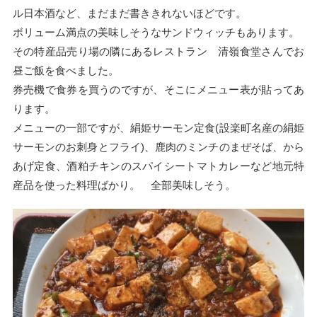
ル日本酒など、まだまだ書ききれないほどです。
ボリューム満点の美味しそうなサンドウィッチもあります。
その特産品売り場の隣にあるレストラン 清嶺食堂さんでお
昼ご飯を食べました。
券売機で食券を買うのですが、そこにメニュー表が貼ってあ
ります。
メニューの一部ですが、絹姫サーモン定食(設楽町名産の絹姫
サーモンのお刺身とフライ)、鹿肉のミンチのまぜそば、から
あげ定食、酒粕チキンのスパイシートマトカレーなど地元特
産品を使った料理ばかり。 全部美味しそう。