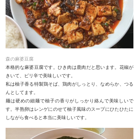
森の麻婆豆腐
本格的な麻婆豆腐です。ひき肉は鹿肉だと思います。花椒が
きいて、ピリ辛で美味しいです。
私は柚子香る特製鶏そば、鶏肉がしっとり、なめらか、つる
んとしてます。
麺は硬めの細麺で柚子の香りがしっかり絡んで美味しいで
す。半熟卵はレンゲにのせて柚子風味のスープにひたひたに
しながら食べると本当に美味しいです。