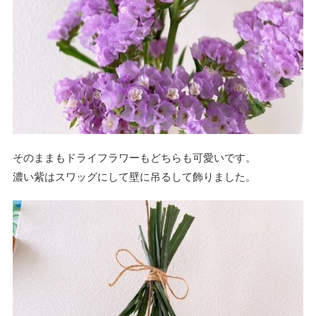
そのままもドライフラワーもどちらも可愛いです。
濃い紫はスワッグにして壁に吊るして飾りました。