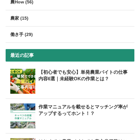
農How (56)
農家 (15)
働き手 (29)
最近の記事
【初心者でも安心】単発農業バイトの仕事
内容6選｜未経験OKの作業とは？
作業マニュアルを載せるとマッチング率が
アップするってホント！？