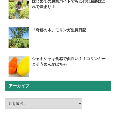
はじめての農業バイトでも安心◎服装はこ
れで決まり！
「奇跡の木」モリンガ生長日記
シャキシャキ食感で面白い？！コリンキー
とそうめんかぼちゃ
アーカイブ