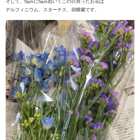
そして、悩みに悩みぬいてこの日買ったお花は
デルフィニウム、スターチス、胡蝶蘭です。