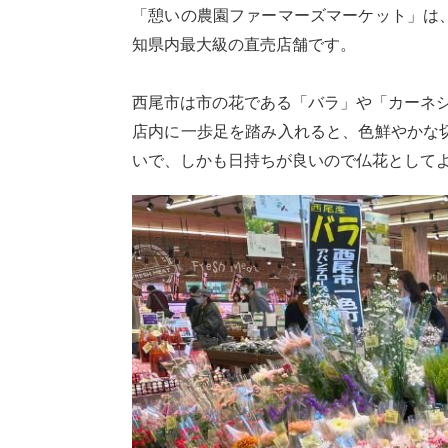
「憩いの農園ファーマーズマーケット」は
知県内最大級の直売店舗です。
西尾市は市の花である「バラ」や「カーネ
店内に一歩足を踏み入れると、色鮮やかな
いで、しかも日持ちが良いので仏花として