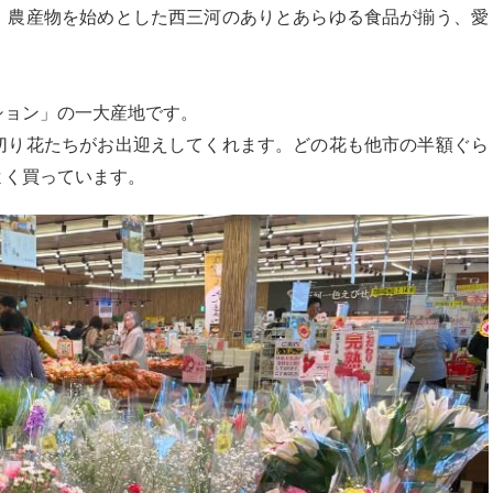
、農産物を始めとした西三河のありとあらゆる食品が揃う、愛
ション」の一大産地です。
切り花たちがお出迎えしてくれます。どの花も他市の半額ぐら
よく買っています。