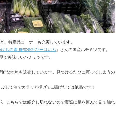
どなど、特産品コーナーも充実しています。
つばちの園 株式会社びーはいぶ
」さんの国産ハチミツです。
濃厚で美味しいハチミツです。
新鮮な地魚も販売しています。見つけるたびに買ってしまうの
ぶして油でカラッと揚げて...揚げたては絶品です！
が、こちらでは紹介し切れないので実際に足を運んで見て触れ