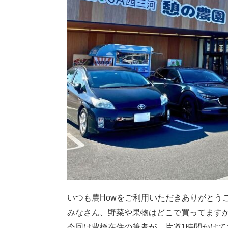
い
つも農Howをご利用いただきありがとう
みなさん、野菜や果物はどこで買ってます
今回は豊橋在住の筆者が、片道1時間かけ