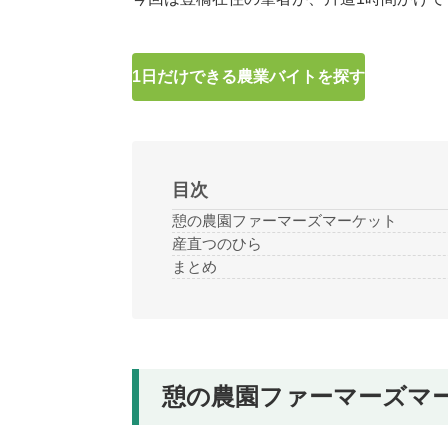
1日だけできる農業バイトを探す
目次
憩の農園ファーマーズマーケット
産直つのひら
まとめ
憩の農園ファーマーズマ