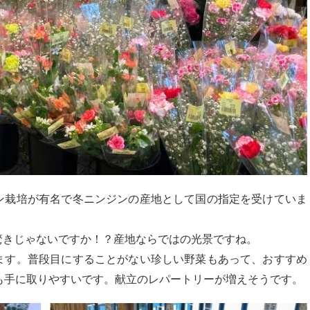
ン栽培が有名で冬ニンジンの産地として国の指定を受けていま
驚きじゃないですか！？産地ならではの光景ですね。
ます。普段目にすることがない珍しい野菜もあって、おすすめ
も手に取りやすいです。献立のレパートリーが増えそうです。