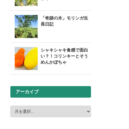
「奇跡の木」モリンガ生
長日記
シャキシャキ食感で面白
い？！コリンキーとそう
めんかぼちゃ
アーカイブ