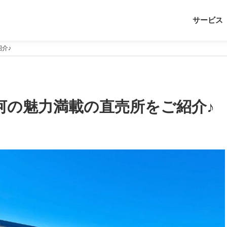
サービス
介♪
河の魅力満載の直売所をご紹介♪