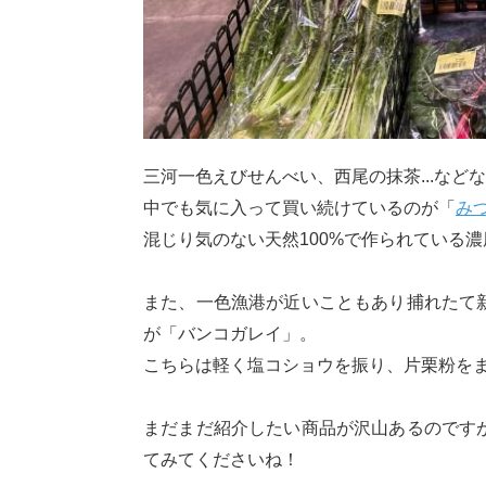
三河一色えびせんべい、西尾の抹茶...な
中でも気に入って買い続けているのが「
み
混じり気のない天然100%で作られている
また、一色漁港が近いこともあり捕れたて
が「バンコガレイ」。
こちらは軽く塩コショウを振り、片栗粉をま
まだまだ紹介したい商品が沢山あるのです
てみてくださいね！