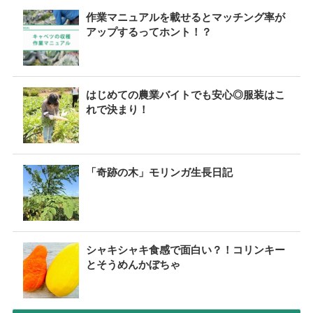
作業マニュアルを載せるとマッチング率が
アップするってホント！？
はじめての農業バイトでも安心◎服装はこ
れで決まり！
「奇跡の木」モリンガ生長日記
シャキシャキ食感で面白い？！コリンキー
とそうめんかぼちゃ