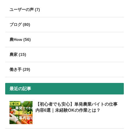
ユーザーの声 (7)
ブログ (80)
農How (56)
農家 (15)
働き手 (29)
最近の記事
【初心者でも安心】単発農業バイトの仕事
内容6選｜未経験OKの作業とは？