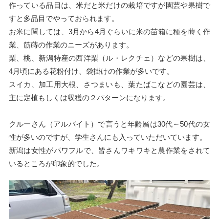
作っている品目は、米だと米だけの栽培ですが園芸や果樹で
すと多品目でやっておられます。
お米に関しては、3月から4月ぐらいに米の苗箱に種を蒔く作
業、筋蒔の作業のニーズがあります。
梨、桃、新潟特産の西洋梨（ル・レクチェ）などの果樹は、
4月頃にある花粉付け、袋掛けの作業が多いです。
スイカ、加工用大根、さつまいも、葉たばこなどの園芸は、
主に定植もしくは収穫の２パターンになります。
クルーさん（アルバイト）で言うと年齢層は30代～50代の女
性が多いのですが、学生さんにも入っていただいています。
新潟は女性がパワフルで、皆さんワキワキと農作業をされて
いるところが印象的でした。