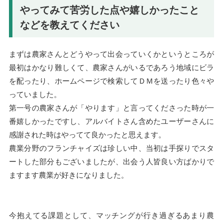
やってみて苦労した点や嬉しかったこと
などを教えてください
まずは農家さんとどうやって出会っていくかというところが
最初はかなり難しくて、農家さんがいるであろう地域にビラ
を配ったり、ホームページで検索してＤＭを送ったり色々や
っていました。
第一号の農家さんが「やります」と言ってくださった時が一
番嬉しかったですし、アルバイトさん含めたユーザーさんに
感謝された時はやってて良かったと思えます。
農業分野のフランチャイズは珍しい中、当初は手探りでスタ
ートした部分もございましたが、出会う人皆良い方ばかりで
ますます農業が好きになりました。
今抱えてる課題として、マッチングが行き過ぎるあまり農