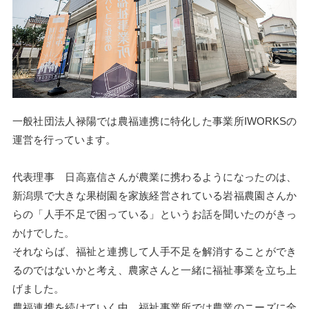
一般社団法人禄陽では
農福連携に特化した事業所IWORKSの
運営を行っています。
代表理事 日高嘉信さんが農業に携わるようになったのは、
新潟県で大きな果樹園を家族経営されている岩福農園さんか
らの「人手不足で困っている」というお話を聞いたのがきっ
かけでした。
それならば、福祉と連携して人手不足を解消することができ
るのではないかと考え、農家さんと一緒に福祉事業を立ち上
げました。
農福連携を続けていく中、福祉事業所では農業のニーズに全