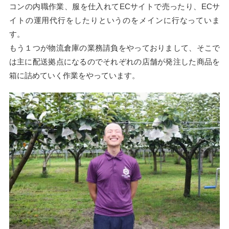
コンの内職作業、服を仕入れてECサイトで売ったり、ECサ
イトの運用代行をしたりというのをメインに行なっていま
す。
もう１つが物流倉庫の業務請負をやっておりまして、そこで
は主に配送拠点になるのでそれぞれの店舗が発注した商品を
箱に詰めていく作業をやっています。