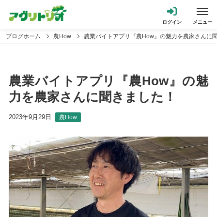
ブログホーム
農How
農業バイトアプリ『農How』の魅力を農家さんに
農業バイトアプリ『農How』の魅
力を農家さんに聞きました！
2023年9月29日
農How