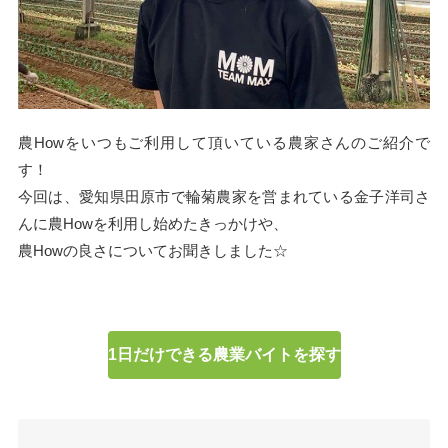
農Howをいつもご利用して頂いている農家さんのご紹介で
す！
今回は、愛知県田原市で輪菊農家を営まれている金子洋司さ
んに農Howを利用し始めたきっかけや、
農Howの良さについてお聞きしました☆
1日だけできる農業バイトを探す