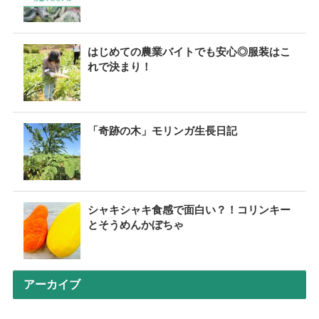
はじめての農業バイトでも安心◎服装はこ
れで決まり！
「奇跡の木」モリンガ生長日記
シャキシャキ食感で面白い？！コリンキー
とそうめんかぼちゃ
アーカイブ