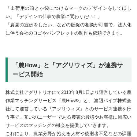
「出荷用の箱とか袋につけるマークのデザインをしてほし
い」「デザインの仕事で農業に関わりたい！」
「農園の宣伝をしたい」などの販促の相談が可能で、法人化
に伴う会社のロゴやパンフレットの制作も依頼できます。
「農How」と「アグリウィズ」が連携サ
ービス開始
株式会社アグリトリオにて2019年8月1日より運営している農
作業マッチングサービス『農How®』と、 渡辺パイプ株式会
社にて運営している『アグリウィズ』とのサービス連携を行
う事で、互いのユーザー である農家の皆様やお客様に幅広い
サービスのマッチングの機会を提供していきます。
これにより、農業分野が抱える人材や後継者不足などの課題