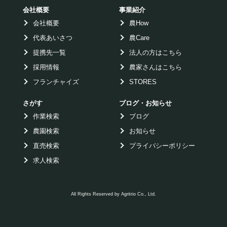
会社概要
事業紹介
会社概要
農How
代表あいさつ
農Care
提携先一覧
法人の方はこちら
採用情報
農家さんはこちら
フランチャイズ
STORES
さがす
ブログ・お知らせ
作業検索
ブログ
農園検索
お知らせ
直売検索
プライバシーポリシー
求人検索
All Rights Reserved by Agritrio Co., Ltd.