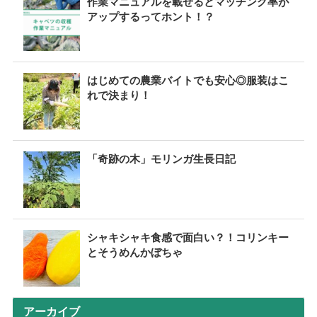
作業マニュアルを載せるとマッチング率が
アップするってホント！？
はじめての農業バイトでも安心◎服装はこ
れで決まり！
「奇跡の木」モリンガ生長日記
シャキシャキ食感で面白い？！コリンキー
とそうめんかぼちゃ
アーカイブ