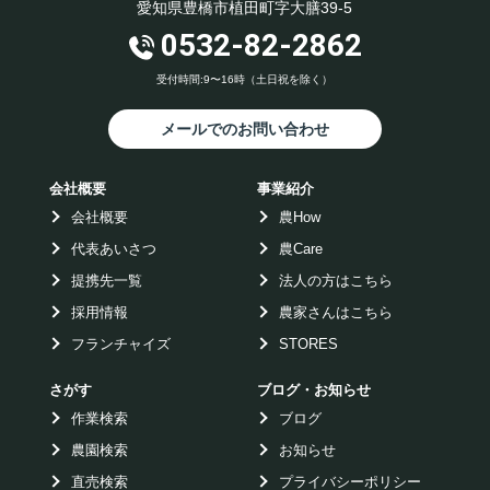
愛知県豊橋市植田町字大膳39-5
0532-82-2862
受付時間:9〜16時（土日祝を除く）
メールでのお問い合わせ
会社概要
事業紹介
会社概要
農How
代表あいさつ
農Care
提携先一覧
法人の方はこちら
採用情報
農家さんはこちら
フランチャイズ
STORES
さがす
ブログ・お知らせ
作業検索
ブログ
農園検索
お知らせ
直売検索
プライバシーポリシー