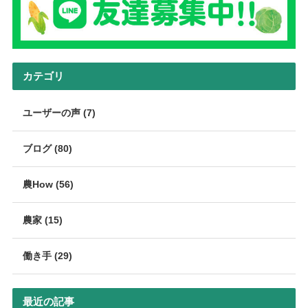
カテゴリ
ユーザーの声 (7)
ブログ (80)
農How (56)
農家 (15)
働き手 (29)
最近の記事