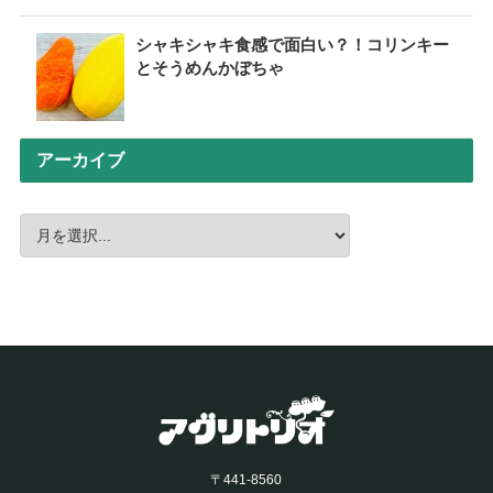
シャキシャキ食感で面白い？！コリンキー
とそうめんかぼちゃ
アーカイブ
〒441-8560