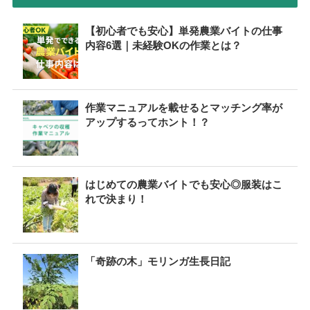
【初心者でも安心】単発農業バイトの仕事
内容6選｜未経験OKの作業とは？
作業マニュアルを載せるとマッチング率が
アップするってホント！？
はじめての農業バイトでも安心◎服装はこ
れで決まり！
「奇跡の木」モリンガ生長日記