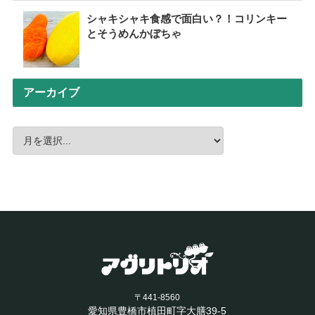
シャキシャキ食感で面白い？！コリンキー
とそうめんかぼちゃ
アーカイブ
〒441-8560
愛知県豊橋市植田町字大膳39-5