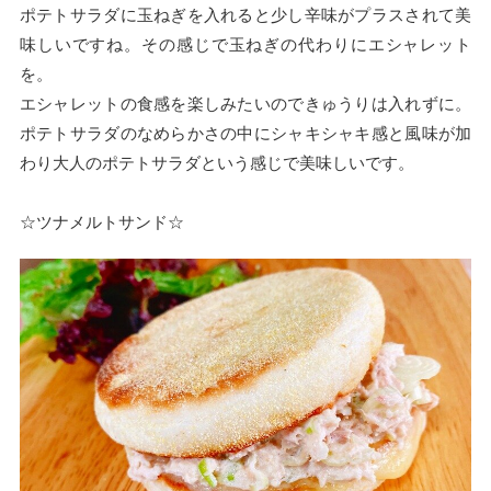
ポテトサラダに玉ねぎを入れると少し辛味がプラスされて美
味しいですね。その感じで玉ねぎの代わりにエシャレット
を。
エシャレットの食感を楽しみたいのできゅうりは入れずに。
ポテトサラダのなめらかさの中にシャキシャキ感と風味が加
わり大人のポテトサラダという感じで美味しいです。
☆ツナメルトサンド☆