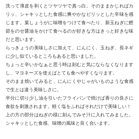
洗って薄皮を剥くとツヤツヤで真っ白。そのままかじればカ
リッ、シャキッとした食感に爽やかなピリッとした辛味を感
じます。葉しょうがに味噌をつけて食べたり、新玉ねぎに鰹
節をのせ醤油をかけて食べるのが好きな方はきっと好きな味
だと思います。
らっきょうの美味しさに加えて、にんにく、玉ねぎ、長ネギ
に少し似ているところもあると思いました。
ちょっと辛いかなぁと思う時は刻むと気にならなくなります
し、マヨネーズを使えばとても食べやすくなります。
そのまま焼いてみると、にんにくやじゃがいものような食感
で生とは違う美味しさに。
半分に切り少し油を引いたフライパンで焼けば香りの良さに
食欲を刺激されます。軽く塩をふればそれだけで美味しい！
上の方の部分はねぎの様に刻んでみそ汁に入れてみました。
シャキッとした食感、味噌の風味と良く合います。