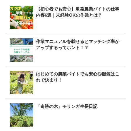
【初心者でも安心】単発農業バイトの仕事
内容6選｜未経験OKの作業とは？
作業マニュアルを載せるとマッチング率が
アップするってホント！？
はじめての農業バイトでも安心◎服装はこ
れで決まり！
「奇跡の木」モリンガ生長日記