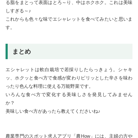
る脂をまとって表面はとろ～り、中はホクホク。これは美味
しすぎる～♪
これからも色々な味でエシャレットを食べてみたいと思いま
す。
まとめ
エシャレットは軟白栽培で若採りしたらっきょう。シャキ
ッ、ホクッと食べ方で食感が変わりピリッとした辛さを味わ
ったり色んな料理に使える万能野菜です。
いろんな食べ方で変化する美味しさを発見してみません
か？
美味しい食べ方があったら教えてくださいね♪
農業専門のスポット求人アプリ「農How」には、主婦の方や