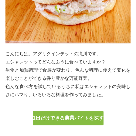
こんにちは。アグリクインテットの滝川です。
エシャレットってどんなふうに食べていますか？
生食と加熱調理で食感が変わり、色んな料理に使えて変化を
楽しむことができる香り豊かな万能野菜。
色んな食べ方を試しているうちに私はエシャレットの美味し
さにハマり、いろいろな料理を作ってみました。
1日だけできる農業バイトを探す