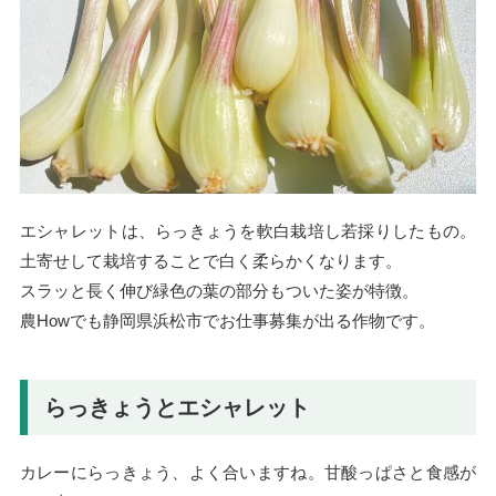
エシャレットは、らっきょうを軟白栽培し若採りしたもの。
土寄せして栽培することで白く柔らかくなります。
スラッと長く伸び緑色の葉の部分もついた姿が特徴。
農Howでも静岡県浜松市でお仕事募集が出る作物です。
らっきょうとエシャレット
カレーにらっきょう、よく合いますね。甘酸っぱさと食感が