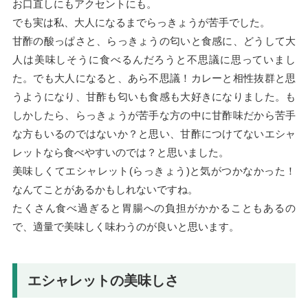
お口直しにもアクセントにも。
でも実は私、大人になるまでらっきょうが苦手でした。
甘酢の酸っぱさと、らっきょうの匂いと食感に、どうして大
人は美味しそうに食べるんだろうと不思議に思っていまし
た。でも大人になると、あら不思議！カレーと相性抜群と思
うようになり、甘酢も匂いも食感も大好きになりました。も
しかしたら、らっきょうが苦手な方の中に甘酢味だから苦手
な方もいるのではないか？と思い、甘酢につけてないエシャ
レットなら食べやすいのでは？と思いました。
美味しくてエシャレット(らっきょう)と気がつかなかった！
なんてことがあるかもしれないですね。
たくさん食べ過ぎると胃腸への負担がかかることもあるの
で、適量で美味しく味わうのが良いと思います。
エシャレットの美味しさ