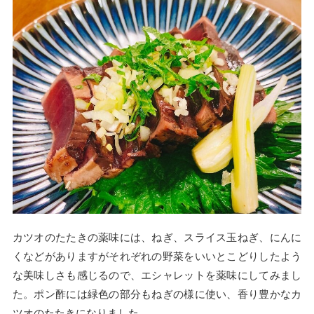
カツオのたたきの薬味には、ねぎ、スライス玉ねぎ、にんに
くなどがありますがそれぞれの野菜をいいとこどりしたよう
な美味しさも感じるので、エシャレットを薬味にしてみまし
た。ポン酢には緑色の部分もねぎの様に使い、香り豊かなカ
ツオのたたきになりました。