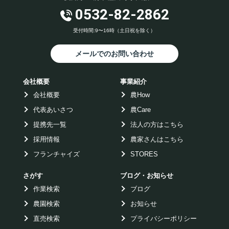
0532-82-2862
受付時間:9〜16時（土日祝を除く）
メールでのお問い合わせ
会社概要
事業紹介
会社概要
農How
代表あいさつ
農Care
提携先一覧
法人の方はこちら
採用情報
農家さんはこちら
フランチャイズ
STORES
さがす
ブログ・お知らせ
作業検索
ブログ
農園検索
お知らせ
直売検索
プライバシーポリシー