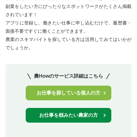
副業をしたい方にぴったりなスポットワークがたくさん掲載
されています！
アプリに登録し、働きたい仕事に申し込むだけで、履歴書・
面接不要ですぐに働くことができます。
農業のスキマバイトを探している方は活用してみてはいかが
でしょうか。
農Howのサービス詳細はこちら
お仕事を探している個人の方
お仕事を頼みたい農家の方