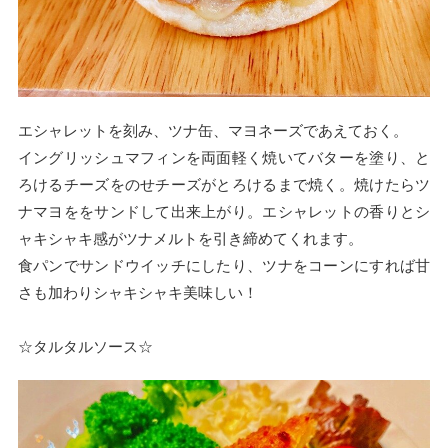
エシャレットを刻み、ツナ缶、マヨネーズであえておく。
イングリッシュマフィンを両面軽く焼いてバターを塗り、と
ろけるチーズをのせチーズがとろけるまで焼く。焼けたらツ
ナマヨををサンドして出来上がり。エシャレットの香りとシ
ャキシャキ感がツナメルトを引き締めてくれます。
食パンでサンドウイッチにしたり、ツナをコーンにすれば甘
さも加わりシャキシャキ美味しい！
☆タルタルソース☆