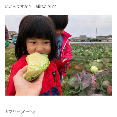
いいんですか？！採れたて??
ガブリ～(o^―^o)