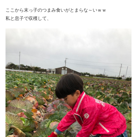
ここから末っ子のつまみ食いがとまらな～いｗｗ
私と息子で収穫して、