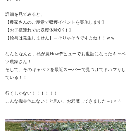
詳細を見てみると、
【農家さんのご厚意で収穫イベントを実施します】
【お子様連れでの収穫体験OK！】
【給与は発生しません】←そりゃそうですよね！！ｗｗ
なんとなんと、私が農Howデビューでお世話になったキャベ
ツ農家さん！
そして、そのキャベツを最近スーパーで見つけてドハマりし
ている！！
行くしかない！！！！！！
こんな機会他にない！と思い、お邪魔してきました～♪＾＾