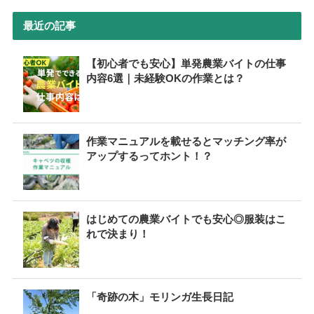
最近の記事
【初心者でも安心】単発農業バイトの仕事
内容6選｜未経験OKの作業とは？
作業マニュアルを載せるとマッチング率が
アップするってホント！？
はじめての農業バイトでも安心◎服装はこ
れで決まり！
「奇跡の木」モリンガ生長日記