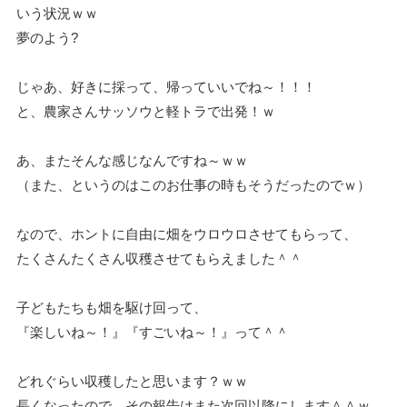
いう状況ｗｗ
夢のよう?
じゃあ、好きに採って、帰っていいでね～！！！
と、農家さんサッソウと軽トラで出発！ｗ
あ、またそんな感じなんですね～ｗｗ
（また、というのはこのお仕事の時もそうだったのでｗ）
なので、ホントに自由に畑をウロウロさせてもらって、
たくさんたくさん収穫させてもらえました＾＾
子どもたちも畑を駆け回って、
『楽しいね～！』『すごいね～！』って＾＾
どれぐらい収穫したと思います？ｗｗ
長くなったので、その報告はまた次回以降にします＾＾ｗ