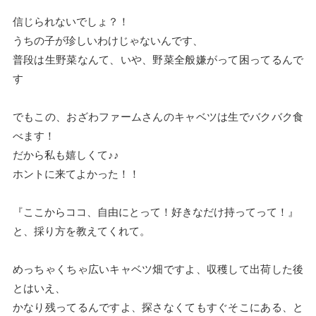
信じられないでしょ？！
うちの子が珍しいわけじゃないんです、
普段は生野菜なんて、いや、野菜全般嫌がって困ってるんで
す
でもこの、おざわファームさんのキャベツは生でバクバク食
べます！
だから私も嬉しくて♪♪
ホントに来てよかった！！
『ここからココ、自由にとって！好きなだけ持ってって！』
と、採り方を教えてくれて。
めっちゃくちゃ広いキャベツ畑ですよ、収穫して出荷した後
とはいえ、
かなり残ってるんですよ、探さなくてもすぐそこにある、と