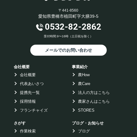
〒441-8560
愛知県豊橋市植田町字大膳39-5
0532-82-2862
受付時間:9〜16時（土日祝を除く）
メールでのお問い合わせ
会社概要
事業紹介
会社概要
農How
代表あいさつ
農Care
提携先一覧
法人の方はこちら
採用情報
農家さんはこちら
フランチャイズ
STORES
さがす
ブログ・お知らせ
作業検索
ブログ