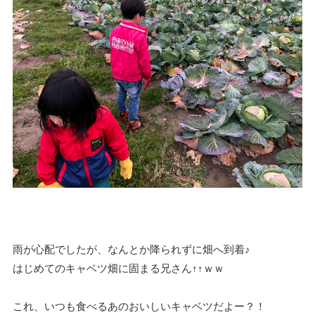
雨が心配でしたが、なんとか降られずに畑へ到着♪
はじめてのキャベツ畑に固まる兄さん↑↑ｗｗ
これ、いつも食べるあのおいしいキャベツだよー？！