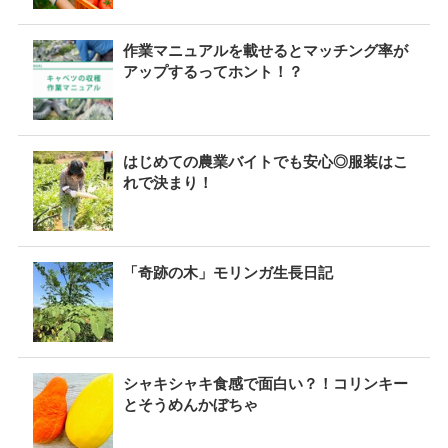
作業マニュアルを載せるとマッチング率が
アップするってホント！？
はじめての農業バイトでも安心◎服装はこ
れで決まり！
「奇跡の木」モリンガ生長日記
シャキシャキ食感で面白い？！コリンキー
とそうめんかぼちゃ