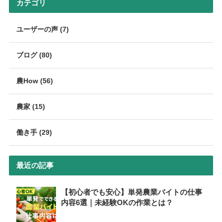
カテゴリ
ユーザーの声 (7)
ブログ (80)
農How (56)
農家 (15)
働き手 (29)
最近の記事
【初心者でも安心】単発農業バイトの仕事
内容6選｜未経験OKの作業とは？