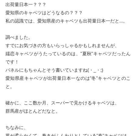
出荷量日本一？？？
愛知県のキャベツはどうなるの？？？
私の認識では、愛知県産のキャベツも出荷量日本一だと...。
調べました。
すでにお気づきの方もいらっしゃるかもしれませんが、
嬬恋キャベツがうたっているのは、"夏秋"キャベツだったん
です！
パネルにもちゃんとそう書いていますね(・_・;)
愛知県産キャベツが出荷量日本一なのは"冬"キャベツとのこ
と。
確かに、ここ数か月、スーパーで見かけるキャベツは、
群馬産がほとんどだなと。
ちなみに、
葉が柔らかくて、巻きがふんわりとしている"春"キャベツは