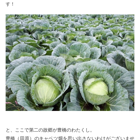
す！
と、ここで第二の故郷が豊橋のわたくし。
豊橋（田原）のキャベツ畑を思い出さないわけがございませ