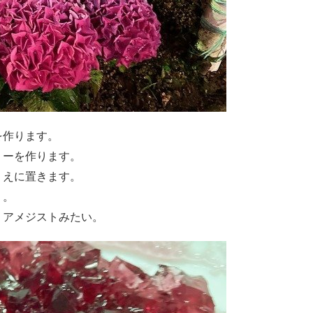
を作ります。
リーを作ります。
うえに置きます。
く。
。アメジストみたい。