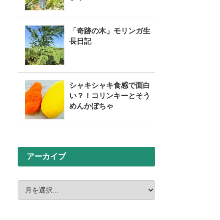
「奇跡の木」モリンガ生
長日記
シャキシャキ食感で面白
い？！コリンキーとそう
めんかぼちゃ
アーカイブ