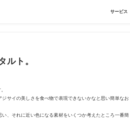
サービス
タルト。
す。
アジサイの美しさを食べ物で表現できないかなと思い簡単なお
思い、それに近い色になる素材をいくつか考えたところ一番簡