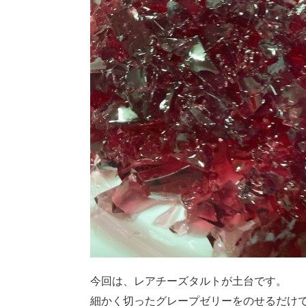
今回は、レアチーズタルトが土台です。
細かく切ったグレープゼリーをのせるだけ