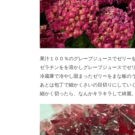
果汁１００％のグレープジュースでゼリー
ゼラチンをを溶かしグレープジュースでゼ
冷蔵庫で冷やし固まったゼリーをまな板の
あとは包丁で細かくさいの目切りにしてい
細かく切ったら、なんかキラキラして綺麗