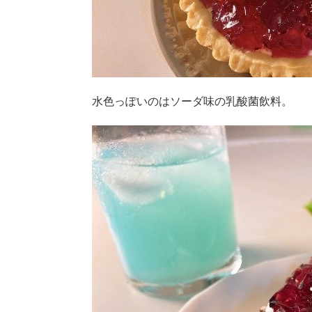
水色っぽいのはソーダ味の乳酸菌飲料。