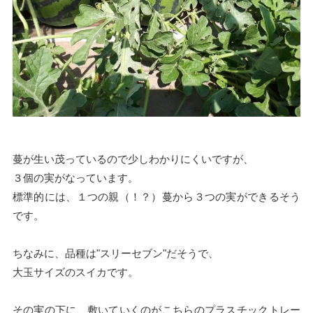
蔓が生い茂っているので少しわかりにくいですが、
３個の実がなっています。
標準的には、１つの親（！？）蔓から３つの実ができるそう
です。
ちなみに、品種は"スリーセブン"だそうで、
大玉サイズのスイカです。
その実の下に、敷いていくのがこちらのプラスチックトレー