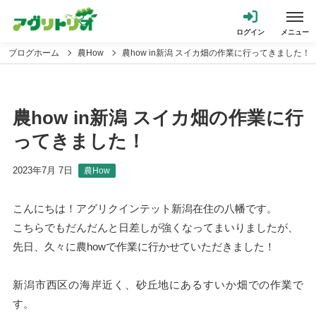
ブログホーム
農How
農how in新潟 スイカ畑の作業に行ってきました！
農how in新潟 スイカ畑の作業に行
ってきました！
2023年7月 7日
農How
こんにちは！アグリクインテット新潟在住の八幡です。
こちらでもだんだんと日差しが強くなってまいりましたが、
先日、久々に農howで作業に行かせていただきました！
新潟市西区の海岸近く、砂丘地にあるすいか畑での作業で
す。