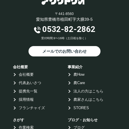
〒441-8560
愛知県豊橋市植田町字大膳39-5
0532-82-2862
受付時間:9〜16時（土日祝を除く）
メールでのお問い合わせ
会社概要
事業紹介
会社概要
農How
代表あいさつ
農Care
提携先一覧
法人の方はこちら
採用情報
農家さんはこちら
フランチャイズ
STORES
さがす
ブログ・お知らせ
作業検索
ブログ