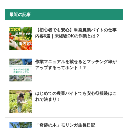
最近の記事
【初心者でも安心】単発農業バイトの仕事
内容6選｜未経験OKの作業とは？
作業マニュアルを載せるとマッチング率が
アップするってホント！？
はじめての農業バイトでも安心◎服装はこ
れで決まり！
「奇跡の木」モリンガ生長日記