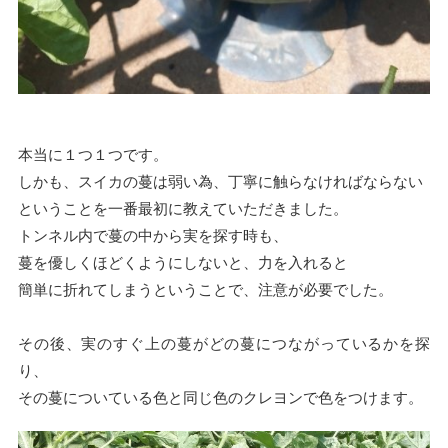
本当に１つ１つです。
しかも、スイカの蔓は弱い為、丁寧に触らなければならない
ということを一番最初に教えていただきました。
トンネル内で蔓の中から実を探す時も、
蔓を優しくほどくようにしないと、力を入れると
簡単に折れてしまうということで、注意が必要でした。
その後、実のすぐ上の蔓がどの蔓につながっているかを探
り、
その蔓についている色と同じ色のクレヨンで色をつけます。