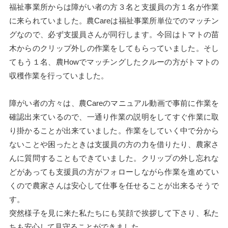
福祉事業所からは障がい者の方３名と支援員の方１名が作業
に来られていました。農Careは福祉事業所単位でのマッチン
グなので、必ず支援員さんが同行します。今回はトマトの苗
木からのクリップ外しの作業をしてもらっていました。そし
てもう１名、農Howでマッチングしたクルーの方がトマトの
収穫作業を行っていました。
障がい者の方々は、農Careのマニュアル動画で事前に作業を
確認出来ているので、一通り作業の説明をしてすぐ作業に取
り掛かることが出来ていました。作業をしていく中で分から
ないことや困ったときは支援員の方の力を借りたり、農家さ
んに質問することもできていました。クリップの外し忘れな
どがあっても支援員の方がフォローしながら作業を進めてい
くので農家さんは安心して仕事を任せることが出来るそうで
す。
突然様子を見に来た私たちにも笑顔で挨拶して下さり、私た
ちも安心して見守ることができました。