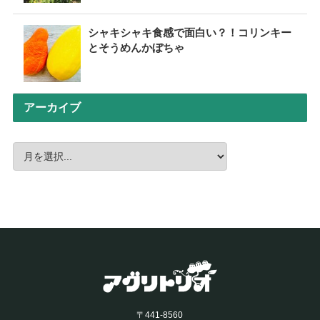
シャキシャキ食感で面白い？！コリンキー
とそうめんかぼちゃ
アーカイブ
〒441-8560