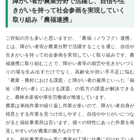
障がい者が農業分野で活躍し、自信や生
きがいを持って社会参画を実現していく
取り組み「農福連携」
ご存知の方も多いと思いますが、「農福（ノウフク）連携」
とは、障がい者等が農業分野で活躍することを通じ、自信や
生きがいを持って社会参画を実現していく取り組みです。農
福連携に取り組むことで、障がい者等の就労や生きがいづく
りの場を生み出すだけでなく、高齢化や担い手不足に悩む
「農業・農村における課題」と障がい者の雇用といった「福
祉（障がい者）における課題」の双方の課題が解決できる
と、農林水産省や厚生労働省が推進しています。
農業は単純作業や繰り返し作業が多いので、障がい者自身が
得意とする作業を見つけ出しやすく、自信ややりがいにつな
がると福祉事業所は言います。個々の特性にあった作業を発
見しやすいのが農業の魅力なのです。
また、福祉事業所から常に農家や工場に仕事に行けれている