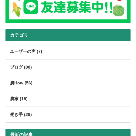
カテゴリ
ユーザーの声 (7)
ブログ (80)
農How (56)
農家 (15)
働き手 (29)
最近の記事