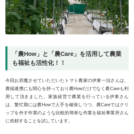
「農How」と「農Care」を活用して農業
も福祉も活性化！！
今回お邪魔させていただいたトマト農家の伊東一治さんは、
農福連携にも関心を持っており農Howだけでなく農Careも利
用して頂きました。家族経営で農業を行っている伊東さん
は、繁忙期には農Howで人手を確保しつつ、農Careではクリ
ップを外す作業のような比較的簡単な作業を福祉事業所さん
に依頼することを試しています。