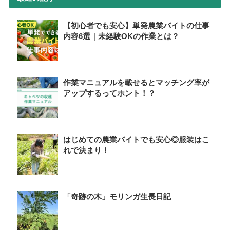
【初心者でも安心】単発農業バイトの仕事
内容6選｜未経験OKの作業とは？
作業マニュアルを載せるとマッチング率が
アップするってホント！？
はじめての農業バイトでも安心◎服装はこ
れで決まり！
「奇跡の木」モリンガ生長日記