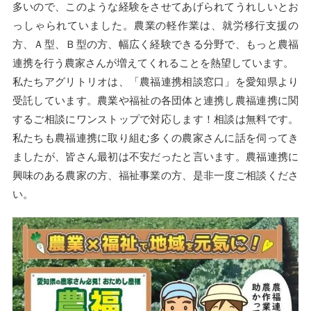
多いので、このような経験をさせてあげられてうれしいとお
っしゃられていました。農業の軽作業は、就労移行支援の
方、Ａ型、Ｂ型の方、幅広く経験できる分野で、もっと農福
連携を行う農家さんが増えてくれることを熱望しています。
私たちアグリトリオは、「農福連携相談窓口」を愛知県より
受託しています。
農業や福祉の各団体と連携し農福連携に関
するご相談にワンストップで対応します！相談は無料です。
私たちも農福連携に取り組む多くの農家さんに話を伺ってき
ましたが、皆さん最初は不安だったと言います。農福連携に
興味のある農家の方、福祉事業の方、是非一度ご相談くださ
い。