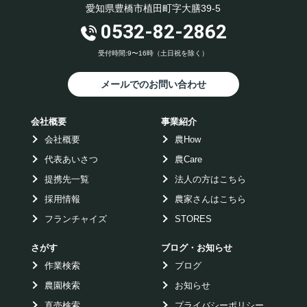
愛知県豊橋市植田町字大膳39-5
0532-82-2862
受付時間:9〜16時（土日祝を除く）
メールでのお問い合わせ
会社概要
事業紹介
会社概要
農How
代表あいさつ
農Care
提携先一覧
法人の方はこちら
採用情報
農家さんはこちら
フランチャイズ
STORES
さがす
ブログ・お知らせ
作業検索
ブログ
農園検索
お知らせ
直売検索
プライバシーポリシー