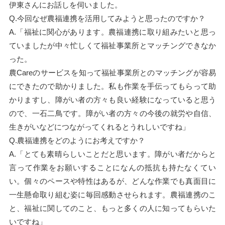
伊東さんにお話しを伺いました。
Q.今回なぜ農福連携を活用してみようと思ったのですか？
A.「福祉に関心があります。農福連携に取り組みたいと思っ
ていましたが中々忙しくて福祉事業所とマッチングできなか
った。
農Careのサービスを知って福祉事業所とのマッチングが容易
にできたので助かりました。私も作業を手伝ってもらって助
かりますし、障がい者の方々も良い経験になっていると思う
ので、一石二鳥です。障がい者の方々の今後の就労や自信、
生きがいなどにつながってくれるとうれしいですね」
Q.農福連携をどのようにお考えですか？
A.「とても素晴らしいことだと思います。障がい者だからと
言って作業をお願いすることになんの抵抗も持たなくてい
い。個々のペースや特性はあるが、どんな作業でも真面目に
一生懸命取り組む姿に毎回感動させられます。農福連携のこ
と、福祉に関してのこと、もっと多くの人に知ってもらいた
いですね」