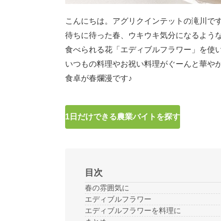
こんにちは。アグリクインテットの滝川で
待ちに待った春、ウキウキ気分になるよう
食べられる花「エディブルフラワー」を使
いつもの料理やお祝い料理がぐーんと華やか
食卓が春爛漫です♪
1日だけできる農業バイトを探す
目次
春の雰囲気に
エディブルフラワー
エディブルフラワーを料理に