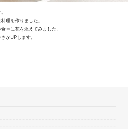
す。
な料理を作りました。
い食卓に花を添えてみました。
さがUPします。