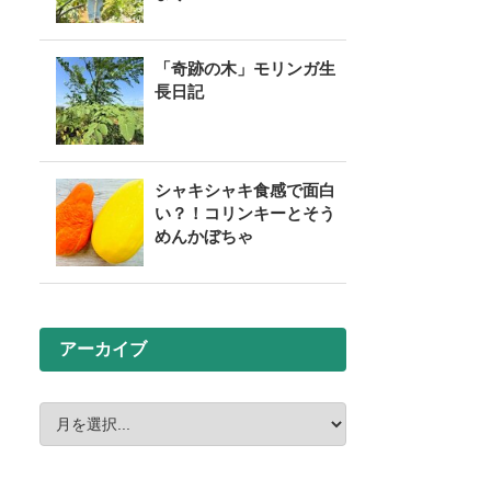
「奇跡の木」モリンガ生
長日記
シャキシャキ食感で面白
い？！コリンキーとそう
めんかぼちゃ
アーカイブ