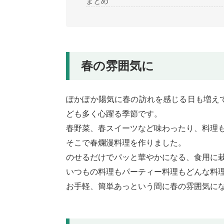
まとめ
春の雰囲気に
ぽかぽか陽気に春の訪れを感じる日も増え
ども多く心躍る季節です。
春野菜、春スイーツなど味わったり、料理
そこで春爛漫料理を作りました。
のせるだけでパッと華やかになる、食用に
いつもの料理もパーティー料理もどんな料
お手軽、簡単あっという間に春の雰囲気にな