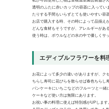
私が今回使用した物は豊橋温室園芸農協さ
透明のふたに赤いカップの容器に入ってい
たりする手間もいらずとても使いやすい容
お店で購入する時、その時によって品揃え
どんな食材もそうですが、アレルギーがあ
使う時は、ボウルなどの水の中で優しくサ
エディブルフラワーを料
お花によって多少の違いがありますが、ク
ちらし寿司に花びらを散らせば春色ちらし
パンケーキにいちごなどのフルーツと一緒
ケーキなど使い方は無限にあります。
お祝い事の料理に使えば特別感がUPします