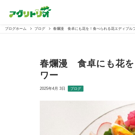
ブログホーム
ブログ
春爛漫 食卓にも花を！食べられる花エディブル
春爛漫 食卓にも花
ワー
2025年4月 3日
ブログ