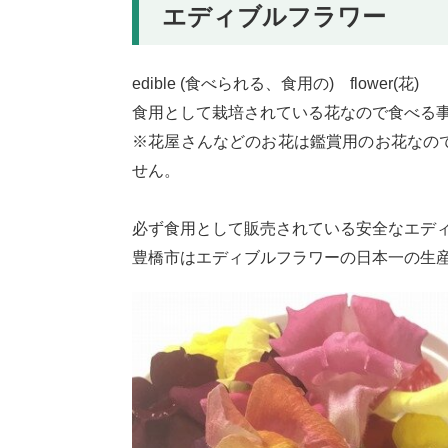
エディブルフラワー
edible (食べられる、食用の) flower(花)
食用として栽培されている花なので食べる
※花屋さんなどのお花は鑑賞用のお花なの
せん。
必ず食用として販売されている安全なエデ
豊橋市はエディブルフラワーの日本一の生