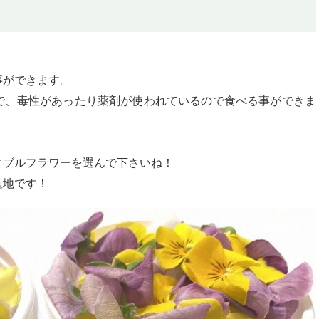
事ができます。
で、毒性があったり薬剤が使われているので食べる事ができま
ィブルフラワーを選んで下さいね！
産地です！