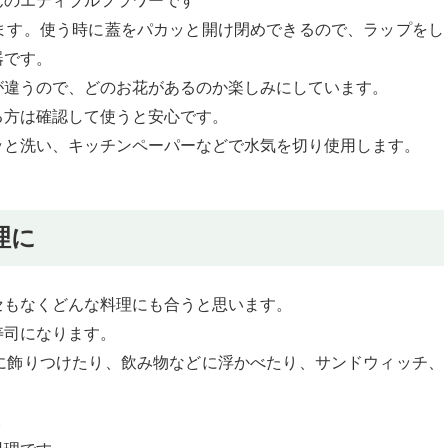
んのエディブルフラワーです
ます。使う時に蓋をパカッと開け閉めできるので、ラップをし
器です。
が違うので、どのお花があるのか楽しみにしています。
る方は確認して使うと安心です。
ッと洗い、キッチンペーパーなどで水気を切り使用します。
理に
セもなくどんな料理にも合うと思います。
寿司になります。
に飾りつけたり、飲み物などに浮かべたり、サンドウィッチ、
。