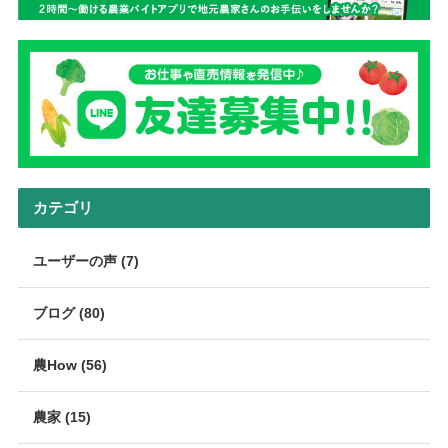
カテゴリ
ユーザーの声 (7)
ブログ (80)
農How (56)
農家 (15)