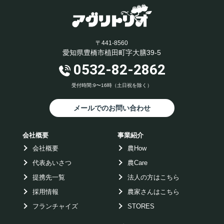
〒441-8560
愛知県豊橋市植田町字大膳39-5
0532-82-2862
受付時間:9〜16時（土日祝を除く）
メールでのお問い合わせ
会社概要
事業紹介
会社概要
農How
代表あいさつ
農Care
提携先一覧
法人の方はこちら
採用情報
農家さんはこちら
フランチャイズ
STORES