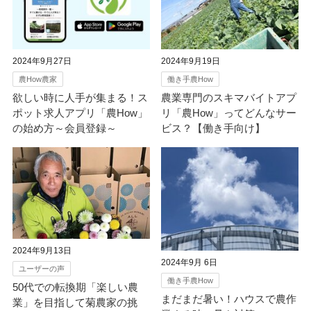
2024年9月27日
2024年9月19日
農How農家
働き手農How
欲しい時に人手が集まる！ス
農業専門のスキマバイトアプ
ポット求人アプリ「農How」
リ「農How」ってどんなサー
の始め方～会員登録～
ビス？【働き手向け】
2024年9月13日
2024年9月 6日
ユーザーの声
働き手農How
50代での転換期「楽しい農
まだまだ暑い！ハウスで農作
業」を目指して菊農家の挑