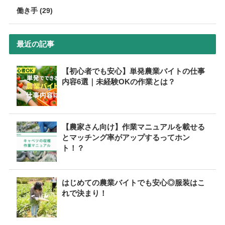
働き手 (29)
最近の記事
【初心者でも安心】単発農業バイトの仕事
内容6選｜未経験OKの作業とは？
【農家さん向け】作業マニュアルを載せる
とマッチング率がアップするってホン
ト！？
はじめての農業バイトでも安心◎服装はこ
れで決まり！