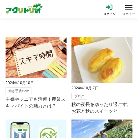
2024年10月10日
2024年10月 7日
働き手農How
ブログ
主婦やシニアも活躍！農業ス
秋の夜長をゆったり過ごす。
キマバイトの魅力とは？
お花と秋のスイーツと