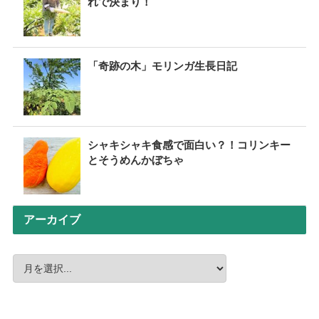
れで決まり！
「奇跡の木」モリンガ生長日記
シャキシャキ食感で面白い？！コリンキー
とそうめんかぼちゃ
アーカイブ