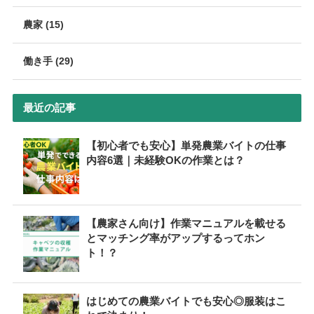
農家 (15)
働き手 (29)
最近の記事
【初心者でも安心】単発農業バイトの仕事
内容6選｜未経験OKの作業とは？
【農家さん向け】作業マニュアルを載せる
とマッチング率がアップするってホン
ト！？
はじめての農業バイトでも安心◎服装はこ