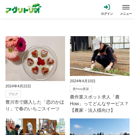
2024年4月10日
2024年4月22日
農How農家
ブログ
農作業スポット求人「農
豊川市で購入した「恋のかほ
How」ってどんなサービス？
り」で春のいちごスイーツ
【農家・法人様向け】