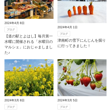
2024年4月 8日
2024年4月 1日
ブログ
ブログ
【道の駅とよはし】毎月第一
津南町の雪下にんじんを掘り
水曜に開催される「水曜日の
に行ってきました！
マルシェ」におじゃましまし
た♪
2024年3月 8日
2024年3月 5日
ブログ
ブログ