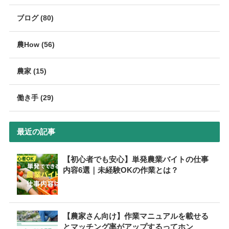
ブログ (80)
農How (56)
農家 (15)
働き手 (29)
最近の記事
【初心者でも安心】単発農業バイトの仕事
内容6選｜未経験OKの作業とは？
【農家さん向け】作業マニュアルを載せる
とマッチング率がアップするってホン