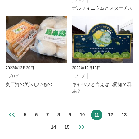
デルフィニウムとスターチス
2022年12月20日
2022年12月13日
ブログ
ブログ
奥三河の美味しいもの
キャベツと言えば...愛知？群
馬？
5
6
7
8
9
10
12
13
11
14
15