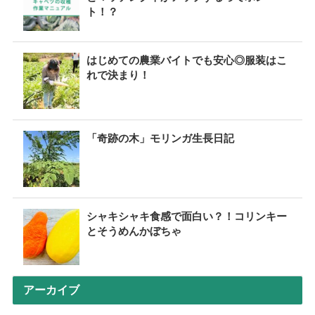
ト！？
はじめての農業バイトでも安心◎服装はこ
れで決まり！
「奇跡の木」モリンガ生長日記
シャキシャキ食感で面白い？！コリンキー
とそうめんかぼちゃ
アーカイブ