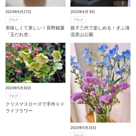
2023年6月27日
2023年6月 9日
ブログ
ブログ
美味しくて美しい！長野銘菓
親子三代で楽しめる！ぎふ清
「玉だれ杏」
流里山公園
2023年5月30日
ブログ
クリスマスローズで手作りド
ライフラワー
2023年5月16日
ブログ